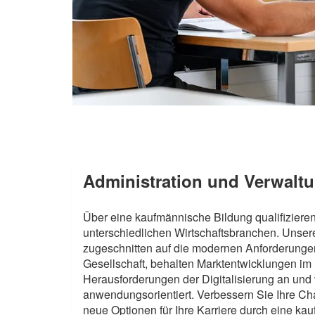
Administration und Verwalt
Über eine kaufmännische Bildung qualifizieren 
unterschiedlichen Wirtschaftsbranchen. Unse
zugeschnitten auf die modernen Anforderungen
Gesellschaft, behalten Marktentwicklungen im
Herausforderungen der Digitalisierung an und v
anwendungsorientiert. Verbessern Sie Ihre C
neue Optionen für Ihre Karriere durch eine ka