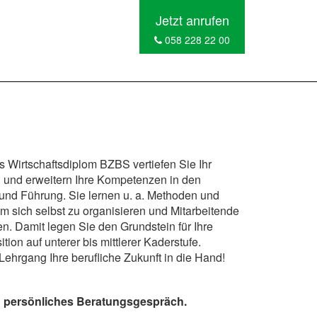
Jetzt anrufen
058 228 22 00
s Wirtschaftsdiplom BZBS vertiefen Sie Ihr
und erweitern Ihre Kompetenzen in den
 und Führung. Sie lernen u. a. Methoden und
 sich selbst zu organisieren und Mitarbeitende
en. Damit legen Sie den Grundstein für Ihre
tion auf unterer bis mittlerer Kaderstufe.
Lehrgang Ihre berufliche Zukunft in die Hand!
in persönliches Beratungsgespräch.