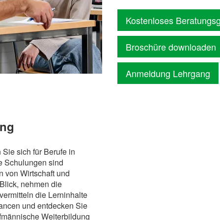
Kostenloses Beratungs
Broschüre downloaden
Anmeldung Lehrgang
ung
Sie sich für Berufe in
re Schulungen sind
 von Wirtschaft und
 Blick, nehmen die
ermitteln die Lerninhalte
hancen und entdecken Sie
ufmännische Weiterbildung