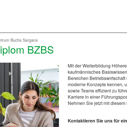
entrum Buchs Sargans
diplom BZBS
Mit der Weiterbildung Höhere
kaufmännisches Basiswissen 
Bereichen Betriebswirtschaft
moderne Konzepte kennen, um
sowie Teams effizient zu führ
Karriere in einer Führungsposi
Nehmen Sie jetzt mit diesem 
Kontaktieren Sie uns für e