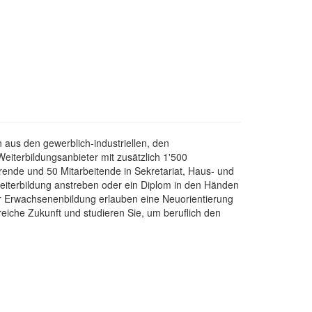
aus den gewerblich-industriellen, den
eiterbildungsanbieter mit zusätzlich 1'500
nde und 50 Mitarbeitende in Sekretariat, Haus- und
Weiterbildung anstreben oder ein Diplom in den Händen
der Erwachsenenbildung erlauben eine Neuorientierung
eiche Zukunft und studieren Sie, um beruflich den